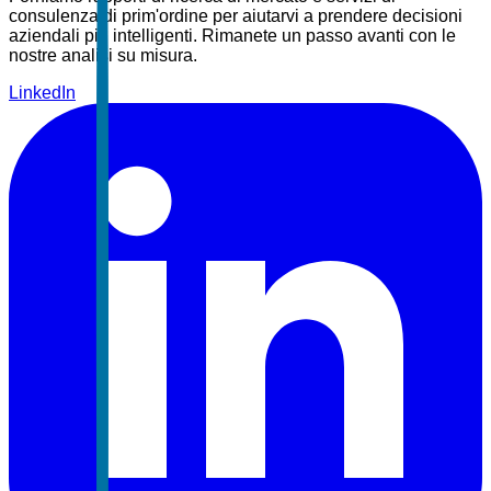
consulenza di prim'ordine per aiutarvi a prendere decisioni
aziendali più intelligenti. Rimanete un passo avanti con le
nostre analisi su misura.
LinkedIn