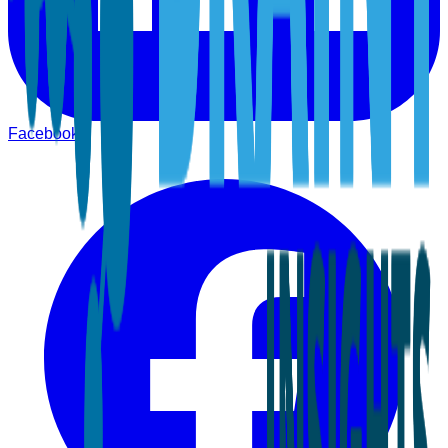
Facebook