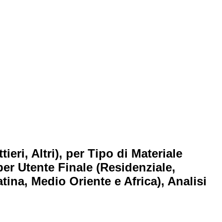
ri, Altri), per Tipo di Materiale
 per Utente Finale (Residenziale,
ina, Medio Oriente e Africa), Analisi