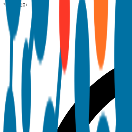
Pagine
120+