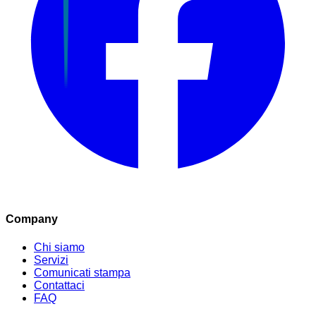
Company
Chi siamo
Servizi
Comunicati stampa
Contattaci
FAQ