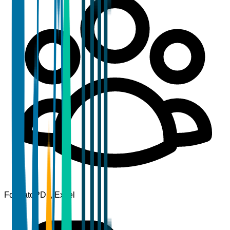
Formato
PDF, Excel