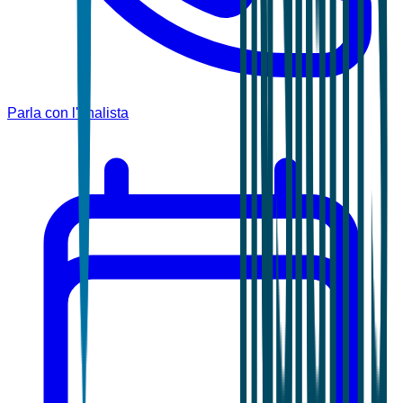
Parla con l'analista