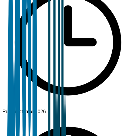
Pubblicato
mar 2026