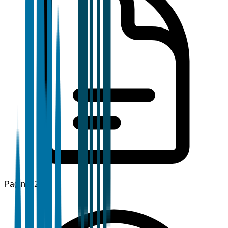
Pagine
120+