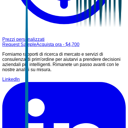
Prezzi personalizzati
Request Sample
Acquista ora
- $
4,700
Forniamo rapporti di ricerca di mercato e servizi di
consulenza di prim'ordine per aiutarvi a prendere decisioni
aziendali più intelligenti. Rimanete un passo avanti con le
nostre analisi su misura.
LinkedIn