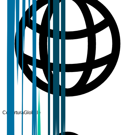
Copertura
Globale