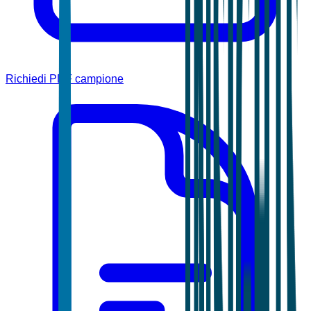
Richiedi PDF campione