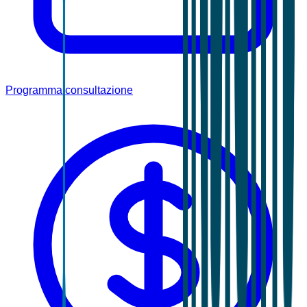
Programma consultazione