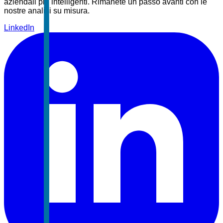
aziendali più intelligenti. Rimanete un passo avanti con le
nostre analisi su misura.
LinkedIn