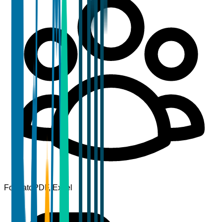
Formato
PDF, Excel