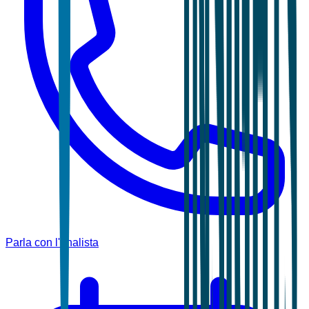
Parla con l'analista