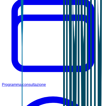
Programma consultazione