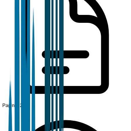
Pagine
120+