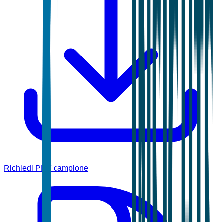
Richiedi PDF campione