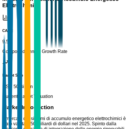
Elettrochimici
CAGR
9.5%
Compound Annual Growth Rate
Market Size
USD 50 Billion
Current Market Valuation
Market Introduction
Il mercato dei sistemi di accumulo energetico elettrochimici è
stato valutato 50 miliardi di dollari nel 2025. Spinto dalla
crescente domanda di integrazione delle energie rinnovabili