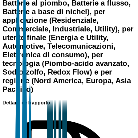
Batterie al piombo, Batterie a flusso,
Batterie a base di nichel), per
applicazione (Residenziale,
Commerciale, Industriale, Utility), per
utente finale (Energia e Utility,
Automotive, Telecomunicazioni,
Elettronica di consumo), per
tecnologia (Piombo-acido avanzato,
Sodio-zolfo, Redox Flow) e per
regione (Nord America, Europa, Asia
Pacifico)
Dettagli del rapporto