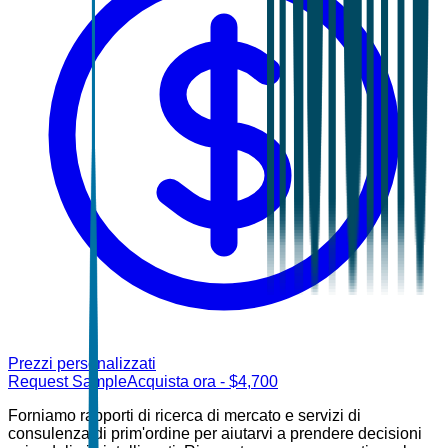
Prezzi personalizzati
Request Sample
Acquista ora
- $
4,700
Forniamo rapporti di ricerca di mercato e servizi di
consulenza di prim'ordine per aiutarvi a prendere decisioni