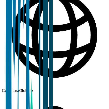
Copertura
Globale