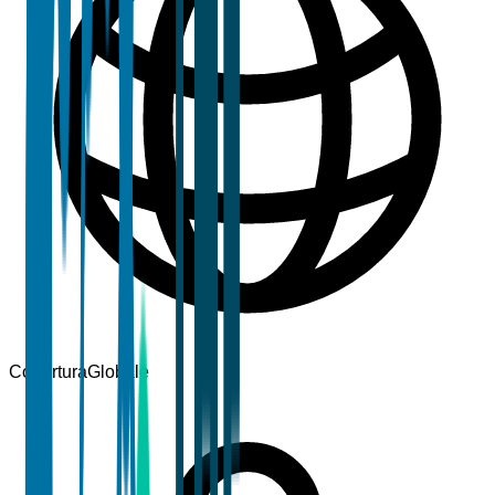
Copertura
Globale