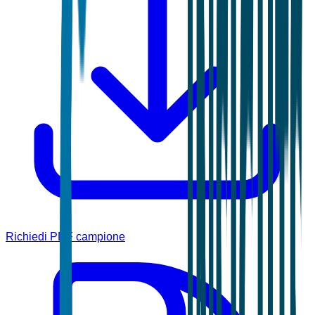
Richiedi PDF campione