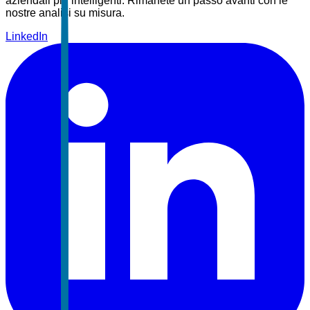
aziendali più intelligenti. Rimanete un passo avanti con le
nostre analisi su misura.
LinkedIn