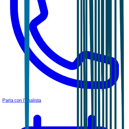
Parla con l'analista