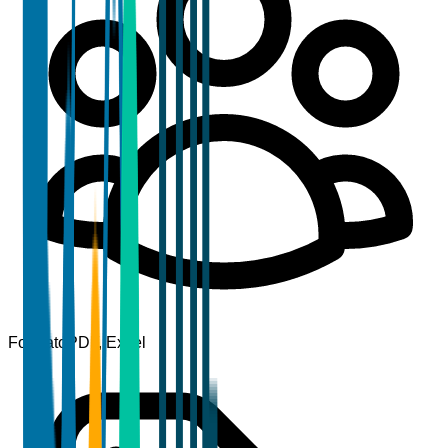
Formato
PDF, Excel