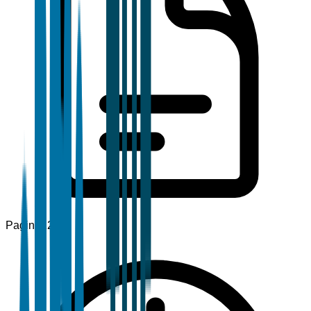
Pagine
120+