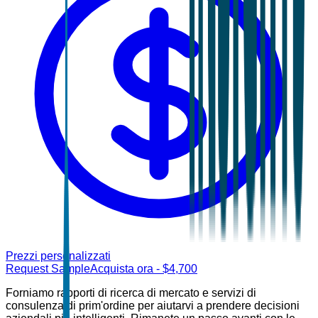
Prezzi personalizzati
Request Sample
Acquista ora
- $
4,700
Forniamo rapporti di ricerca di mercato e servizi di
consulenza di prim'ordine per aiutarvi a prendere decisioni