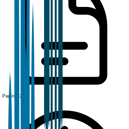
Pagine
120+