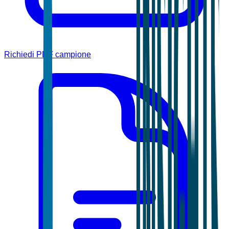
Richiedi PDF campione