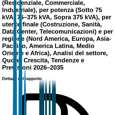
(Residenziale, Commerciale,
Industriale), per potenza (Sotto 75
kVA, 75–375 kVA, Sopra 375 kVA), per
utente finale (Costruzione, Sanità,
Data Center, Telecomunicazioni) e per
regione (Nord America, Europa, Asia-
Pacifico, America Latina, Medio
Oriente e Africa), Analisi del settore,
Quote, Crescita, Tendenze e
Previsioni 2026–2035
Dettagli del rapporto