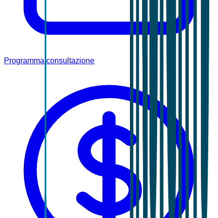
Programma consultazione