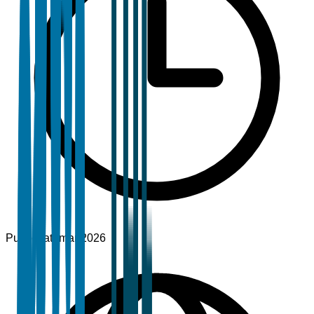
Pubblicato
mar 2026