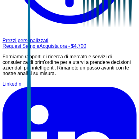
Prezzi personalizzati
Request Sample
Acquista ora
- $
4,700
Forniamo rapporti di ricerca di mercato e servizi di
consulenza di prim'ordine per aiutarvi a prendere decisioni
aziendali più intelligenti. Rimanete un passo avanti con le
nostre analisi su misura.
LinkedIn