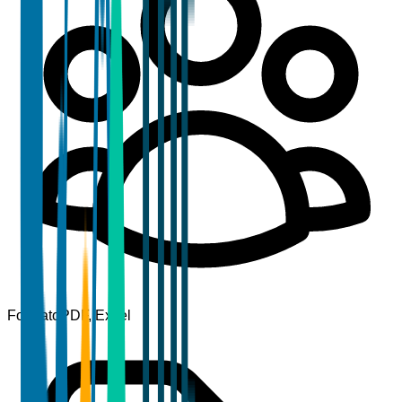
Formato
PDF, Excel