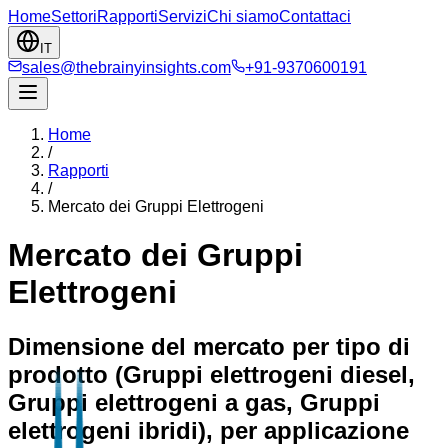
Home
Settori
Rapporti
Servizi
Chi siamo
Contattaci
IT
sales@thebrainyinsights.com
+91-9370600191
Home
/
Rapporti
/
Mercato dei Gruppi Elettrogeni
Mercato dei Gruppi
Elettrogeni
Dimensione del mercato per tipo di
prodotto (Gruppi elettrogeni diesel,
Gruppi elettrogeni a gas, Gruppi
elettrogeni ibridi), per applicazione