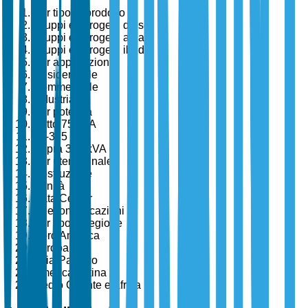
Per tipo di prodotto
Gruppi elettrogeni diesel
Gruppi elettrogeni a gas
Gruppi elettrogeni ibridi
Per applicazione
Residenziale
Commerciale
Industriale
Per potenza
Sotto 75 kVA
75-375 kVA
Sopra 375 kVA
Per utente finale
Costruzione
Sanità
Data Center
Telecomunicazioni
Per tipo di regione
Nord America
Europa
Asia-Pacifico
America Latina
Medio Oriente e Africa