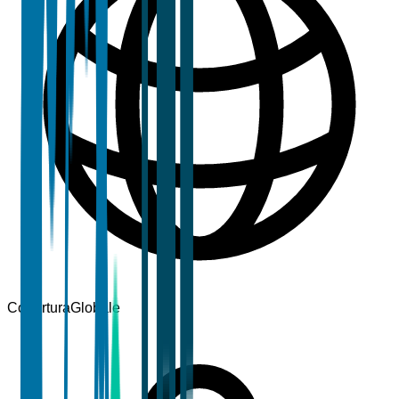
Copertura
Globale