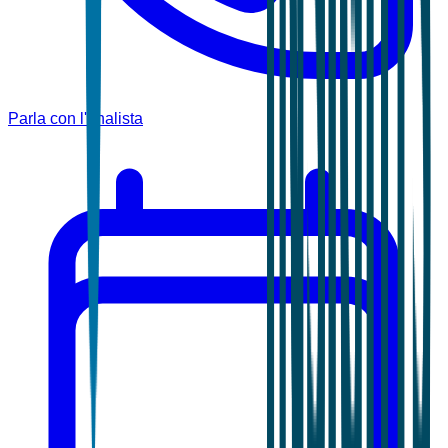
Parla con l'analista