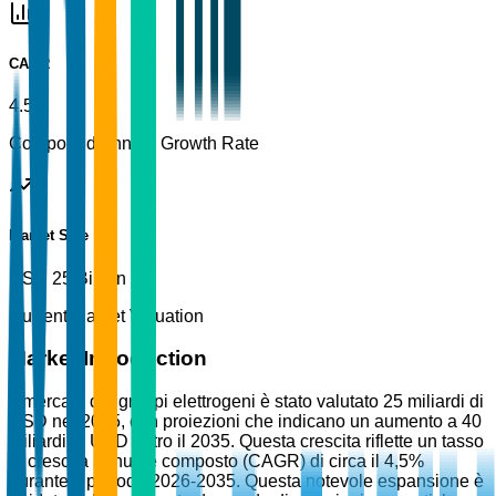
CAGR
4.5%
Compound Annual Growth Rate
Market Size
USD 25 Billion
Current Market Valuation
Market Introduction
Il mercato dei gruppi elettrogeni è stato valutato 25 miliardi di
USD nel 2025, con proiezioni che indicano un aumento a 40
miliardi di USD entro il 2035. Questa crescita riflette un tasso
di crescita annuale composto (CAGR) di circa il 4,5%
durante il periodo 2026-2035. Questa notevole espansione è