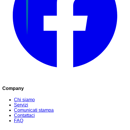
Company
Chi siamo
Servizi
Comunicati stampa
Contattaci
FAQ