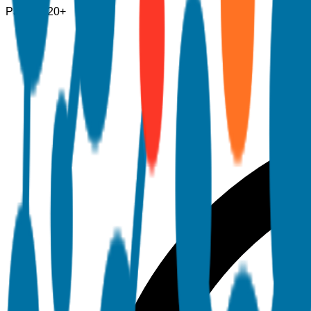
Pagine
120+