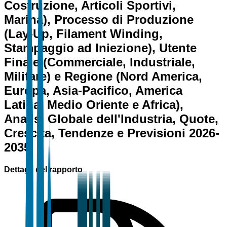
Costruzione, Articoli Sportivi,
Marina), Processo di Produzione
(Lay-Up, Filament Winding,
Stampaggio ad Iniezione), Utente
Finale (Commerciale, Industriale,
Militare) e Regione (Nord America,
Europa, Asia-Pacifico, America
Latina, Medio Oriente e Africa),
Analisi Globale dell'Industria, Quote,
Crescita, Tendenze e Previsioni 2026-
2035
Dettagli del rapporto