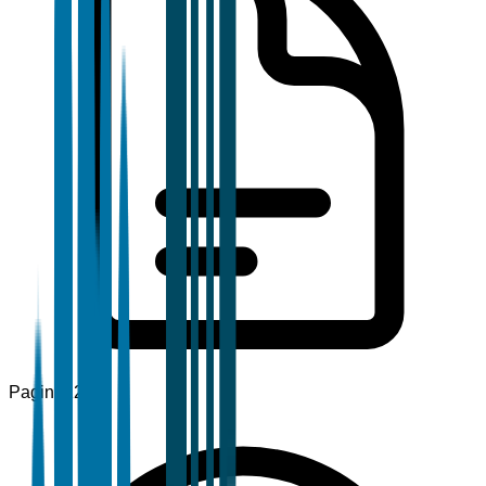
Pagine
120+