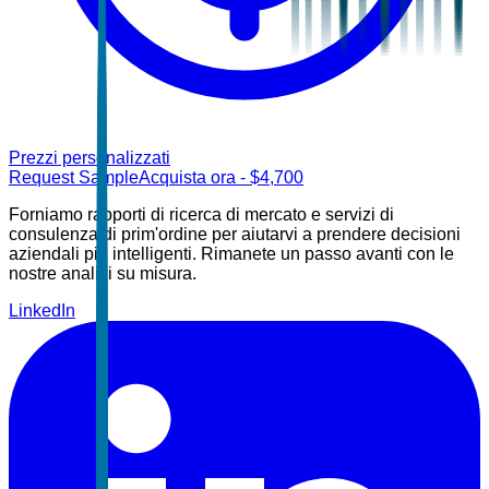
Prezzi personalizzati
Request Sample
Acquista ora
- $
4,700
Forniamo rapporti di ricerca di mercato e servizi di
consulenza di prim'ordine per aiutarvi a prendere decisioni
aziendali più intelligenti. Rimanete un passo avanti con le
nostre analisi su misura.
LinkedIn