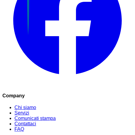
Company
Chi siamo
Servizi
Comunicati stampa
Contattaci
FAQ