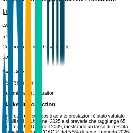
CAGR
5.5%
Compound Annual Growth Rate
Market Size
USD 38 billion
Current Market Valuation
Market Introduction
Il mercato dei compositi ad alte prestazioni è stato valutato
38 miliardi di USD nel 2025 e si prevede che raggiunga 65
miliardi di USD entro il 2035, mostrando un tasso di crescita
annuale composto (CAGR) del 5,5% durante il periodo 2026-