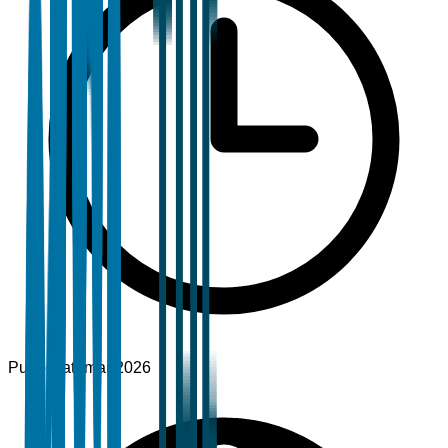
Pubblicato
mar 2026