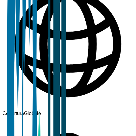
Copertura
Globale