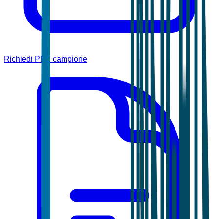
Richiedi PDF campione