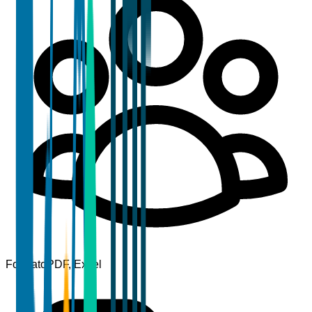
Formato
PDF, Excel