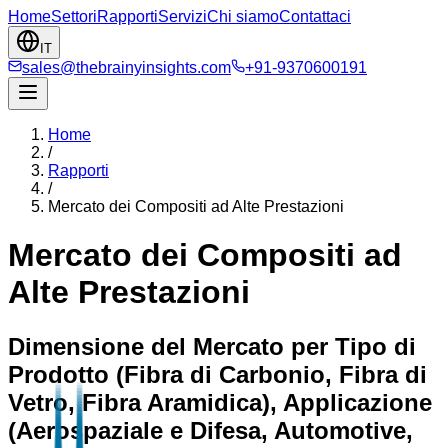
Home
Settori
Rapporti
Servizi
Chi siamo
Contattaci
IT
sales@thebrainyinsights.com
+91-9370600191
Home
/
Rapporti
/
Mercato dei Compositi ad Alte Prestazioni
Mercato dei Compositi ad
Alte Prestazioni
Dimensione del Mercato per Tipo di
Prodotto (Fibra di Carbonio, Fibra di
Vetro, Fibra Aramidica), Applicazione
(Aerospaziale e Difesa, Automotive,