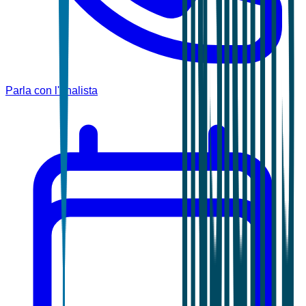
Parla con l'analista