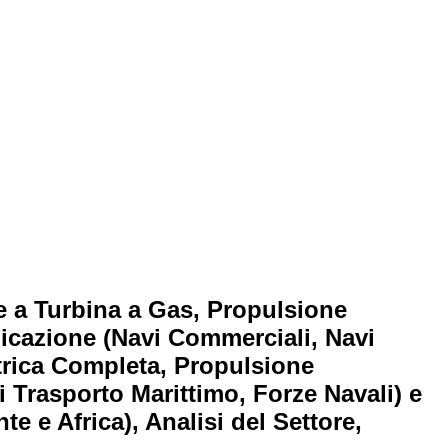
e a Turbina a Gas, Propulsione
licazione (Navi Commerciali, Navi
ttrica Completa, Propulsione
i Trasporto Marittimo, Forze Navali) e
e e Africa), Analisi del Settore,