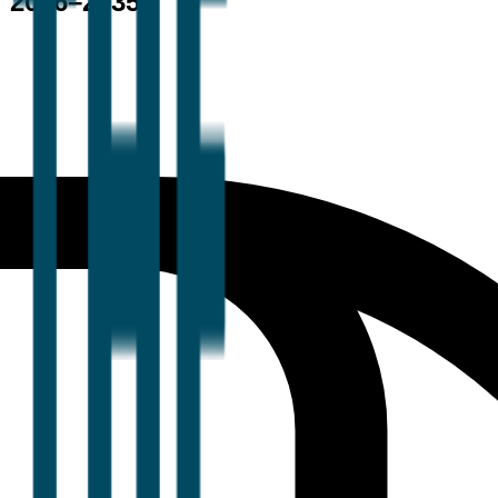
i 2026–2035