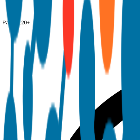
Pagine
120+