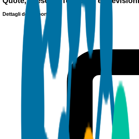
Quote, Crescita, Tendenze e Prevision
Dettagli del rapporto