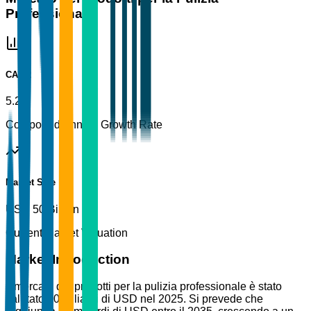
Professionale
CAGR
5.2%
Compound Annual Growth Rate
Market Size
USD 50 Billion
Current Market Valuation
Market Introduction
Il mercato dei prodotti per la pulizia professionale è stato
valutato 50 miliardi di USD nel 2025. Si prevede che