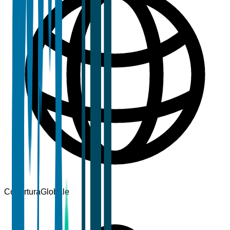
Copertura
Globale