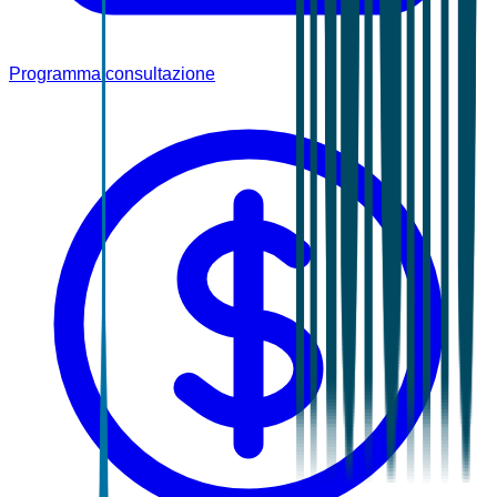
Programma consultazione