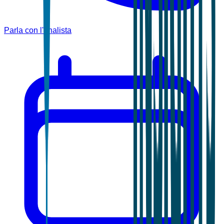
Parla con l'analista