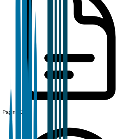
Pagine
120+