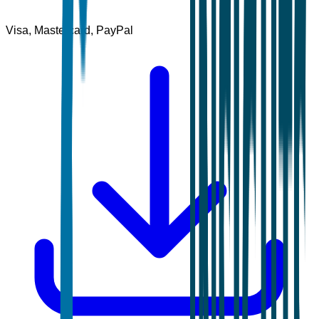
Visa, Mastercard, PayPal