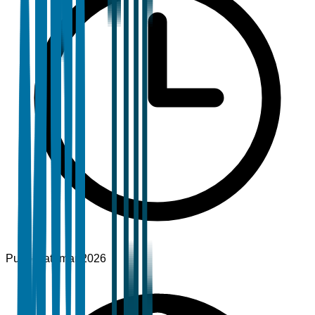
Pubblicato
mar 2026