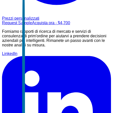
Prezzi personalizzati
Request Sample
Acquista ora
- $
4,700
Forniamo rapporti di ricerca di mercato e servizi di
consulenza di prim'ordine per aiutarvi a prendere decisioni
aziendali più intelligenti. Rimanete un passo avanti con le
nostre analisi su misura.
LinkedIn