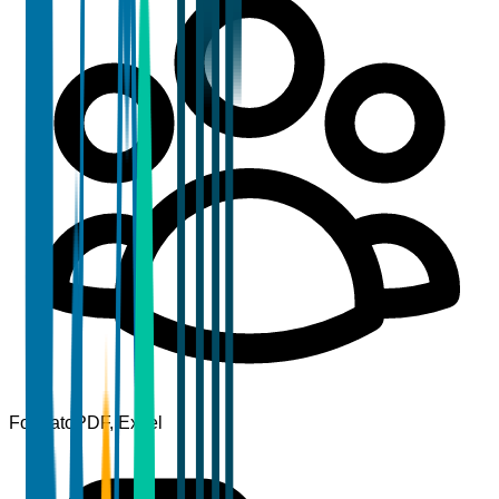
Formato
PDF, Excel