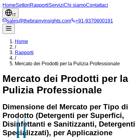
Home
Settori
Rapporti
Servizi
Chi siamo
Contattaci
IT
sales@thebrainyinsights.com
+91-9370600191
Home
/
Rapporti
/
Mercato dei Prodotti per la Pulizia Professionale
Mercato dei Prodotti per la
Pulizia Professionale
Dimensione del Mercato per Tipo di
Prodotto (Detergenti per Superfici,
Disinfettanti e Sanitizzanti, Detergenti
Specializzati), per Applicazione