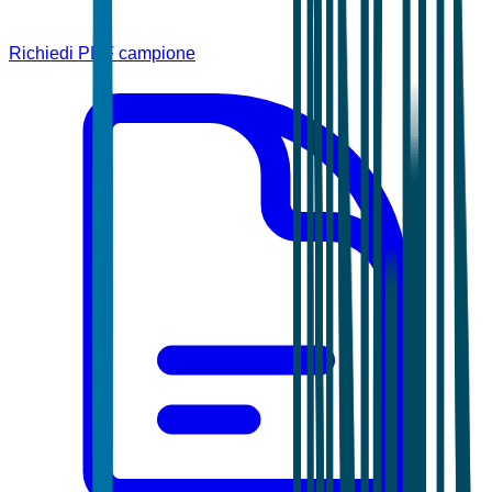
Richiedi PDF campione