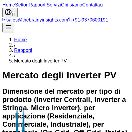
Home
Settori
Rapporti
Servizi
Chi siamo
Contattaci
IT
sales@thebrainyinsights.com
+91-9370600191
Home
/
Rapporti
/
Mercato degli Inverter PV
Mercato degli Inverter PV
Dimensione del mercato per tipo di
prodotto (Inverter Centrali, Inverter a
Stringa, Micro Inverter), per
applicazione (Residenziale,
Commerciale, Industriale), per