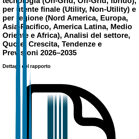
tecnologia (On-Grid, Off-Grid, Ibrido),
per utente finale (Utility, Non-Utility) e
per regione (Nord America, Europa,
Asia-Pacifico, America Latina, Medio
Oriente e Africa), Analisi del settore,
Quote, Crescita, Tendenze e
Previsioni 2026–2035
Dettagli del rapporto