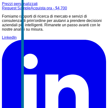
Prezzi personalizzati
Request Sample
Acquista ora
- $
4,700
Forniamo rapporti di ricerca di mercato e servizi di
consulenza di prim'ordine per aiutarvi a prendere decisioni
aziendali più intelligenti. Rimanete un passo avanti con le
nostre analisi su misura.
LinkedIn