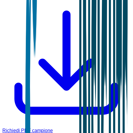
Richiedi PDF campione