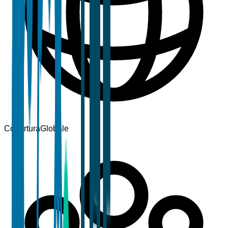
Copertura
Globale