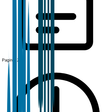
Pagine
120+