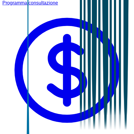
Programma consultazione