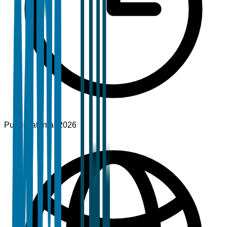
Pubblicato
mar 2026