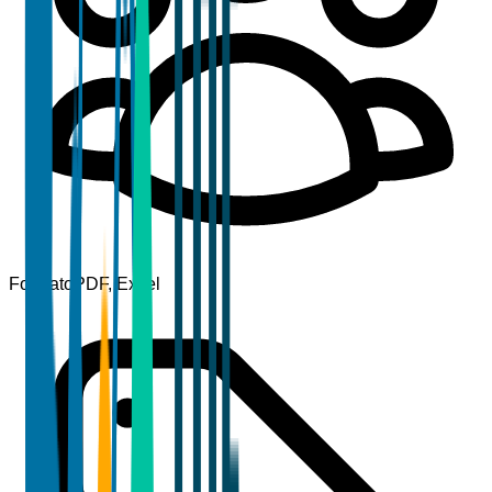
Formato
PDF, Excel