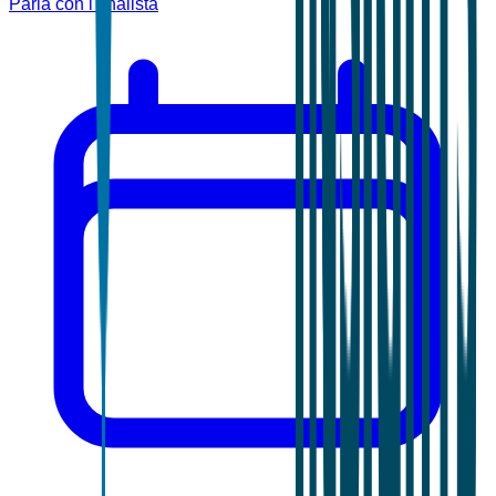
Parla con l'analista