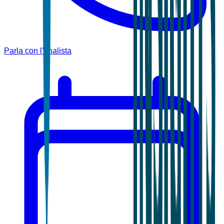
Parla con l'analista