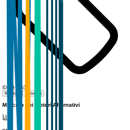
ID
TBI-44530
Riepilogo
Sommario
Mercato dei Motori Alternativi