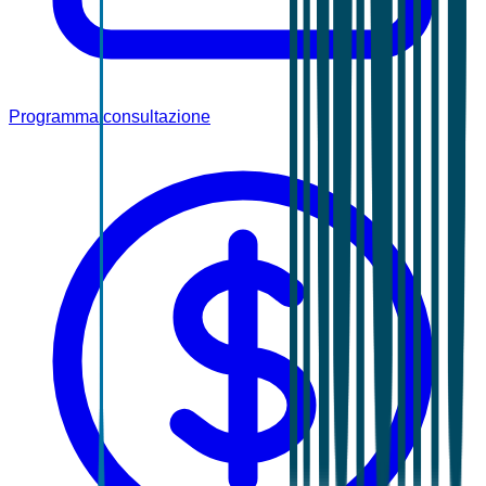
Programma consultazione