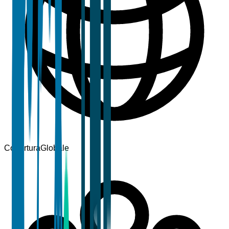
Copertura
Globale