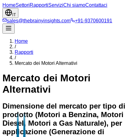
Home
Settori
Rapporti
Servizi
Chi siamo
Contattaci
IT
sales@thebrainyinsights.com
+91-9370600191
Home
/
Rapporti
/
Mercato dei Motori Alternativi
Mercato dei Motori
Alternativi
Dimensione del mercato per tipo di
prodotto (Motori a Benzina, Motori
Diesel, Motori a Gas Naturale), per
applicazione (Generazione di