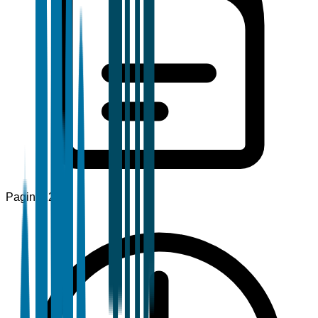
Pagine
120+