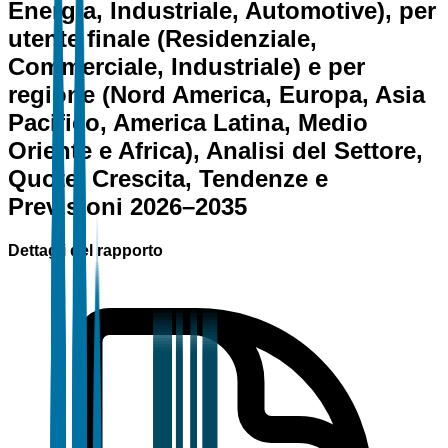
Energia, Industriale, Automotive), per
utente finale (Residenziale,
Commerciale, Industriale) e per
regione (Nord America, Europa, Asia
Pacifico, America Latina, Medio
Oriente e Africa), Analisi del Settore,
Quote, Crescita, Tendenze e
Previsioni 2026–2035
Dettagli del rapporto