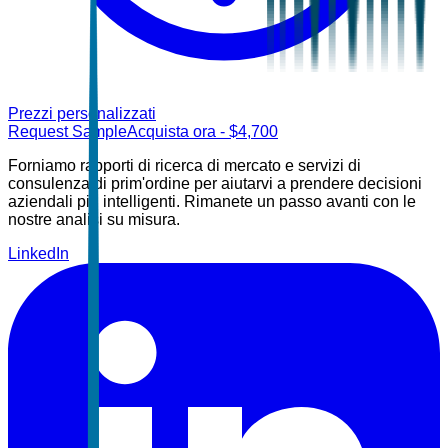
Prezzi personalizzati
Request Sample
Acquista ora
- $
4,700
Forniamo rapporti di ricerca di mercato e servizi di
consulenza di prim'ordine per aiutarvi a prendere decisioni
aziendali più intelligenti. Rimanete un passo avanti con le
nostre analisi su misura.
LinkedIn