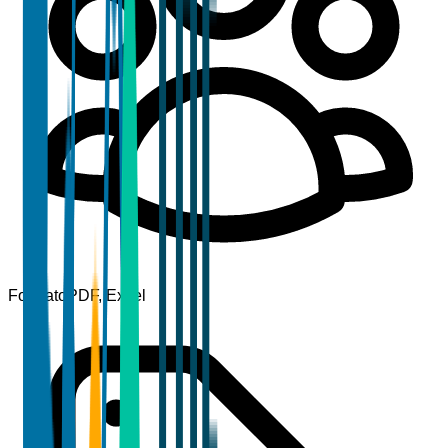
Formato
PDF, Excel