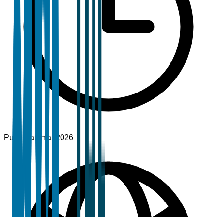
Pubblicato
mar 2026