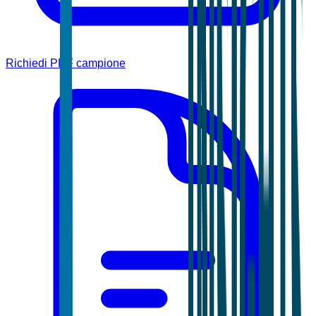
Richiedi PDF campione