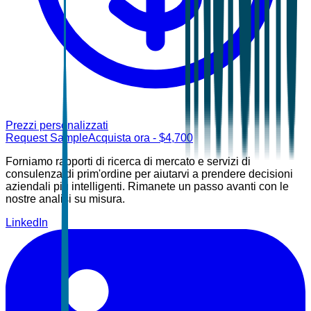
Prezzi personalizzati
Request Sample
Acquista ora
- $
4,700
Forniamo rapporti di ricerca di mercato e servizi di
consulenza di prim'ordine per aiutarvi a prendere decisioni
aziendali più intelligenti. Rimanete un passo avanti con le
nostre analisi su misura.
LinkedIn