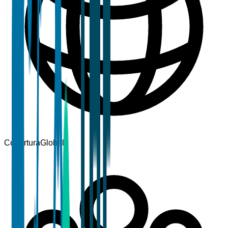
Copertura
Globale