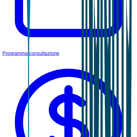
Programma consultazione