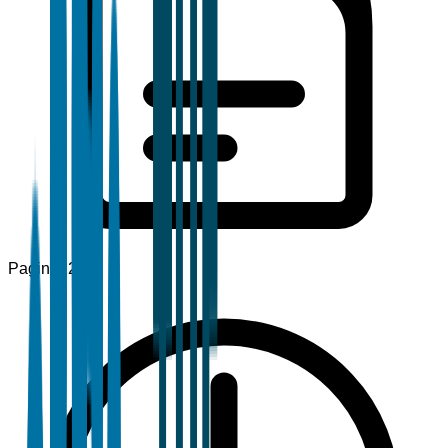
Pagine
120+