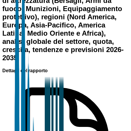
di attrezzatura (Bersagli, Armi da
fuoco, Munizioni, Equipaggiamento
protettivo), regioni (Nord America,
Europa, Asia-Pacifico, America
Latina, Medio Oriente e Africa),
analisi globale del settore, quota,
crescita, tendenze e previsioni 2026-
2035
Dettagli del rapporto