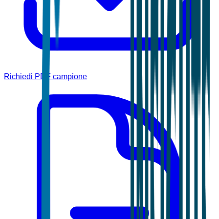
Richiedi PDF campione