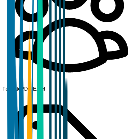
Formato
PDF, Excel