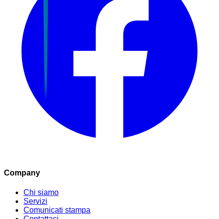
Company
Chi siamo
Servizi
Comunicati stampa
Contattaci