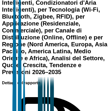
Intelligenti, Condizionatori d'Aria
Intelligenti), per Tecnologia (Wi-Fi,
Bluetooth, Zigbee, RFID), per
Applicazione (Residenziale,
Commerciale), per Canale di
Distribuzione (Online, Offline) e per
Regione (Nord America, Europa, Asia
Pacifico, America Latina, Medio
Oriente e Africa), Analisi del Settore,
Quote, Crescita, Tendenze e
Previsioni 2026–2035
Dettagli del rapporto