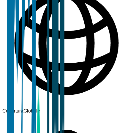
Copertura
Globale