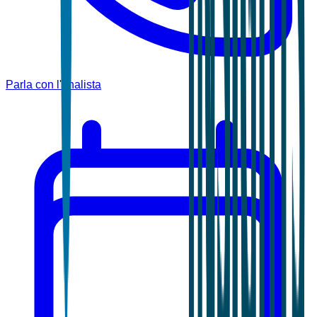
Parla con l'analista