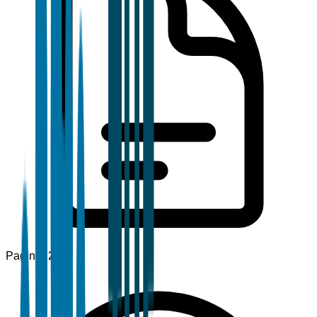
Pagine
120+