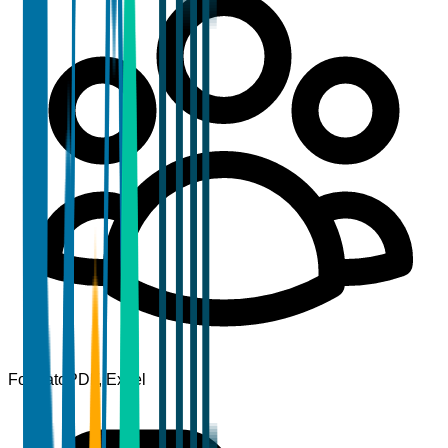
Formato
PDF, Excel