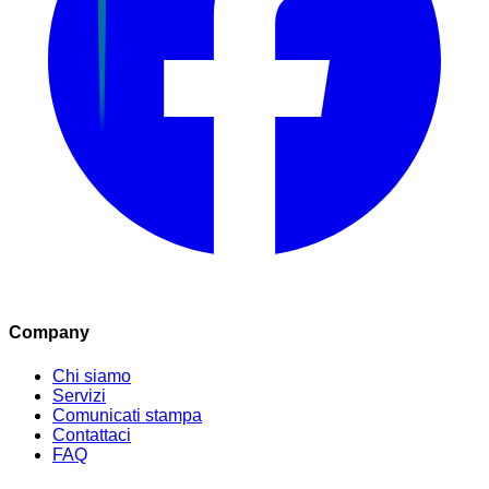
Company
Chi siamo
Servizi
Comunicati stampa
Contattaci
FAQ