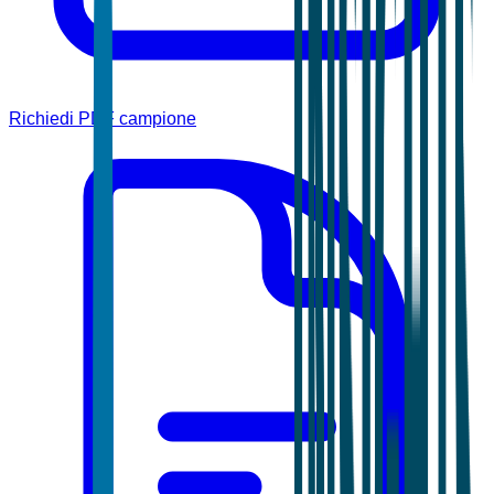
Richiedi PDF campione