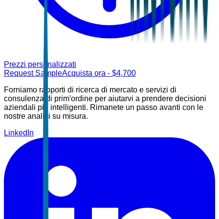
Prezzi personalizzati
Request Sample
Acquista ora
- $
4,700
Forniamo rapporti di ricerca di mercato e servizi di
consulenza di prim'ordine per aiutarvi a prendere decisioni
aziendali più intelligenti. Rimanete un passo avanti con le
nostre analisi su misura.
LinkedIn