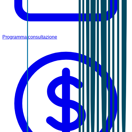
Programma consultazione