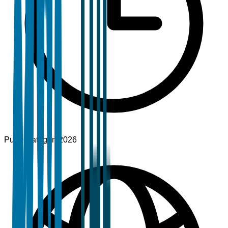
Pubblicato
gen 2026