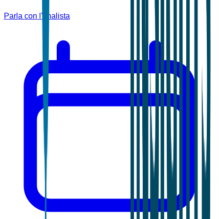
Parla con l'analista