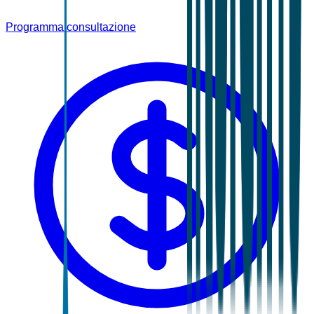
Programma consultazione