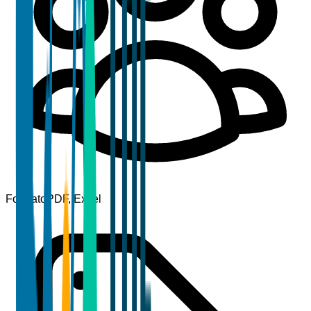
Formato
PDF, Excel