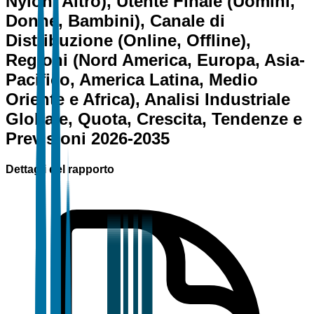
Nylon, Altro), Utente Finale (Uomini,
Donne, Bambini), Canale di
Distribuzione (Online, Offline),
Regioni (Nord America, Europa, Asia-
Pacifico, America Latina, Medio
Oriente e Africa), Analisi Industriale
Globale, Quota, Crescita, Tendenze e
Previsioni 2026-2035
Dettagli del rapporto