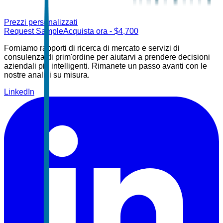
Prezzi personalizzati
Request Sample
Acquista ora
- $
4,700
Forniamo rapporti di ricerca di mercato e servizi di
consulenza di prim'ordine per aiutarvi a prendere decisioni
aziendali più intelligenti. Rimanete un passo avanti con le
nostre analisi su misura.
LinkedIn