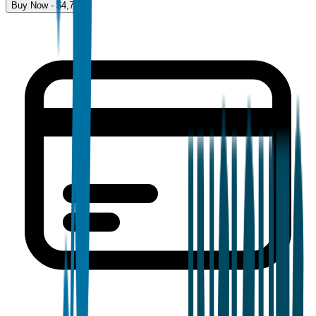
Buy Now - $
4,700