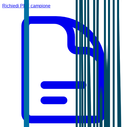
Richiedi PDF campione