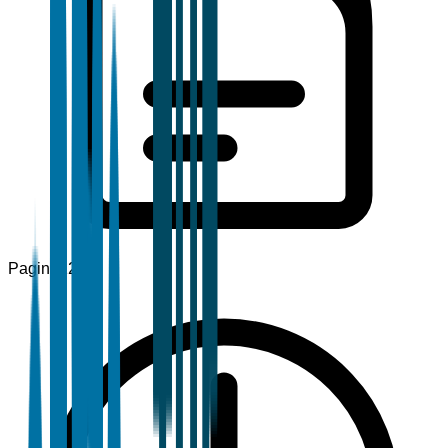
Pagine
120+