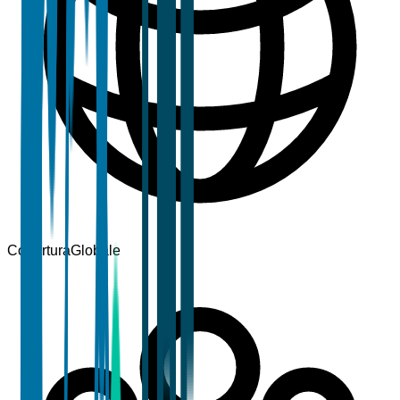
Copertura
Globale