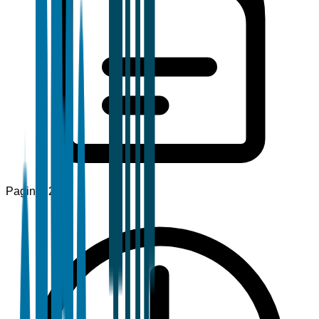
Pagine
120+