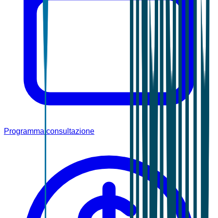
Programma consultazione