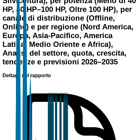
Silvicoltura), per potenza (Meno di 40
HP, 40 HP–100 HP, Oltre 100 HP), per
canale di distribuzione (Offline,
Online) e per regione (Nord America,
Europa, Asia-Pacifico, America
Latina, Medio Oriente e Africa),
Analisi del settore, quota, crescita,
tendenze e previsioni 2026–2035
Dettagli del rapporto