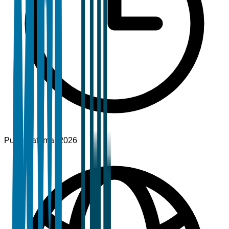
Pubblicato
mar 2026