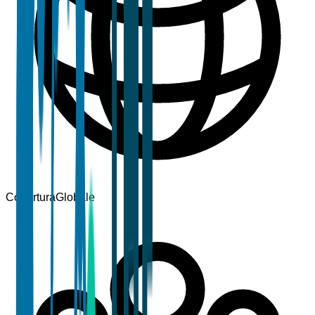
Copertura
Globale