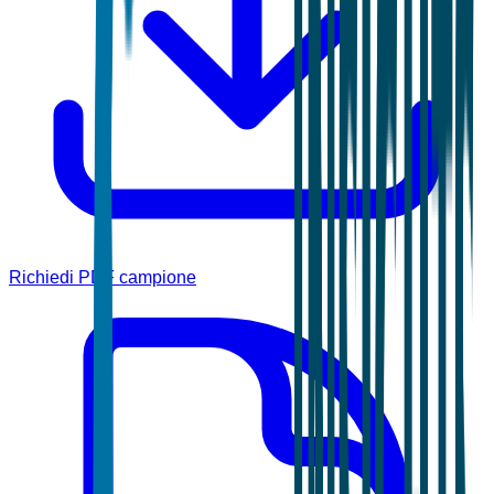
Richiedi PDF campione