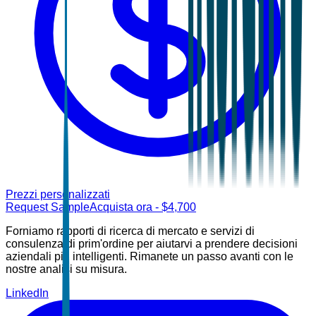
Prezzi personalizzati
Request Sample
Acquista ora
- $
4,700
Forniamo rapporti di ricerca di mercato e servizi di
consulenza di prim'ordine per aiutarvi a prendere decisioni
aziendali più intelligenti. Rimanete un passo avanti con le
nostre analisi su misura.
LinkedIn