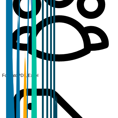
Formato
PDF, Excel