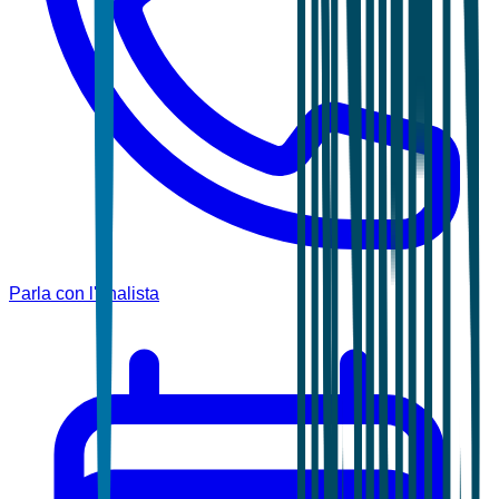
Parla con l'analista