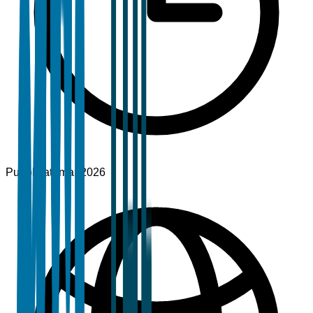
Pubblicato
mar 2026