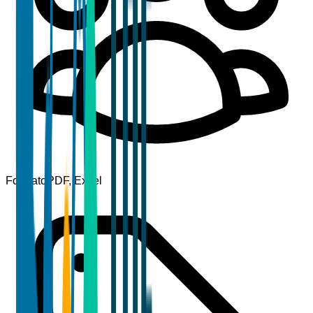
Formato
PDF, Excel