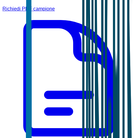
Richiedi PDF campione