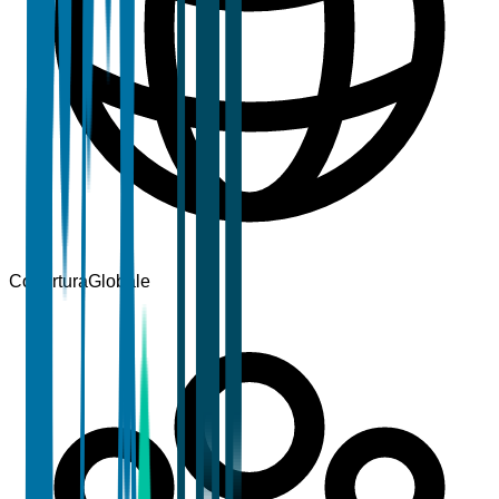
Copertura
Globale