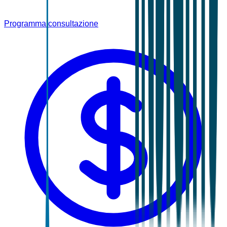
Programma consultazione