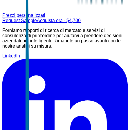
Prezzi personalizzati
Request Sample
Acquista ora
- $
4,700
Forniamo rapporti di ricerca di mercato e servizi di
consulenza di prim'ordine per aiutarvi a prendere decisioni
aziendali più intelligenti. Rimanete un passo avanti con le
nostre analisi su misura.
LinkedIn