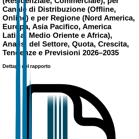
(Residenziale, Commerciale), per
Canale di Distribuzione (Offline,
Online) e per Regione (Nord America,
Europa, Asia Pacifico, America
Latina, Medio Oriente e Africa),
Analisi del Settore, Quota, Crescita,
Tendenze e Previsioni 2026–2035
Dettagli del rapporto