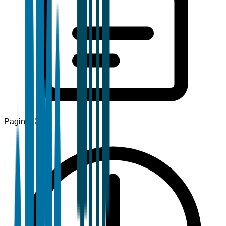
Pagine
120+