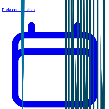
Parla con l'analista