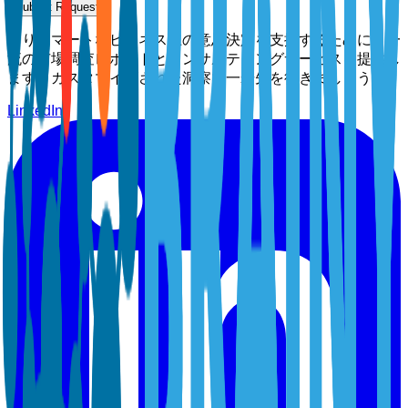
Submit Request
よりスマートなビジネス上の意思決定を支援するために、一
流の市場調査レポートとコンサルティングサービスを提供し
ます。カスタマイズされた洞察で一歩先を行きましょう。
LinkedIn