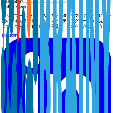
Description
Submit Request
よりスマートなビジネス上の意思決定を支援するために、一
流の市場調査レポートとコンサルティングサービスを提供し
ます。カスタマイズされた洞察で一歩先を行きましょう。
LinkedIn