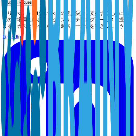
Submit Request
よりスマートなビジネス上の意思決定を支援するために、一
流の市場調査レポートとコンサルティングサービスを提供し
ます。カスタマイズされた洞察で一歩先を行きましょう。
LinkedIn