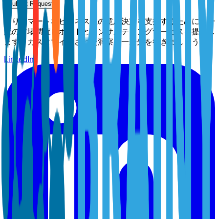
Submit Request
よりスマートなビジネス上の意思決定を支援するために、一
流の市場調査レポートとコンサルティングサービスを提供し
ます。カスタマイズされた洞察で一歩先を行きましょう。
LinkedIn