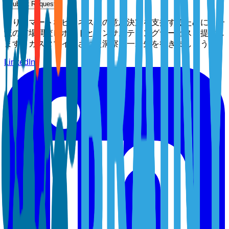
Submit Request
よりスマートなビジネス上の意思決定を支援するために、一
流の市場調査レポートとコンサルティングサービスを提供し
ます。カスタマイズされた洞察で一歩先を行きましょう。
LinkedIn