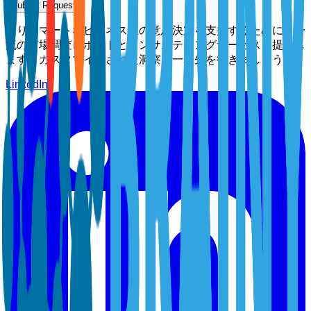
Submit Request
よりスマートなビジネス上の意思決定を支援するために、一
流の市場調査レポートとコンサルティングサービスを提供し
ます。カスタマイズされた洞察で一歩先を行きましょう。
LinkedIn