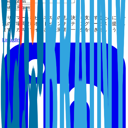
Description
Submit Request
よりスマートなビジネス上の意思決定を支援するために、一
流の市場調査レポートとコンサルティングサービスを提供し
ます。カスタマイズされた洞察で一歩先を行きましょう。
LinkedIn