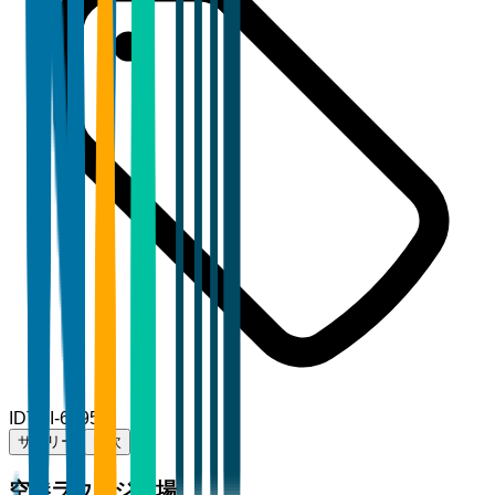
ID
TBI-61957
サマリー
目次
空港ラウンジ市場