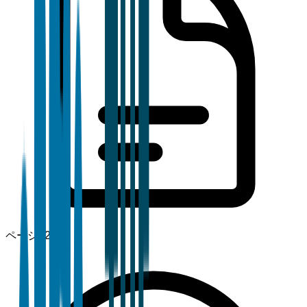
ページ
120+