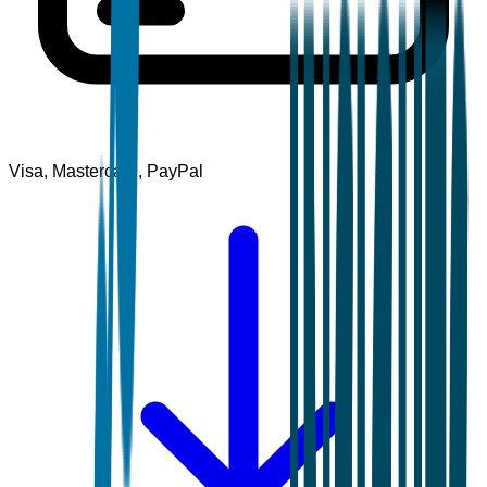
Visa, Mastercard, PayPal