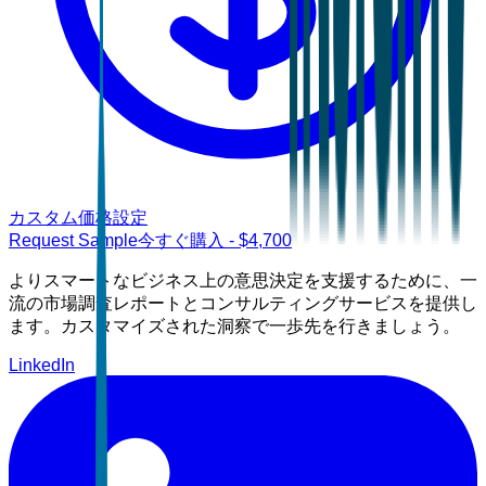
カスタム価格設定
Request Sample
今すぐ購入
- $
4,700
よりスマートなビジネス上の意思決定を支援するために、一
流の市場調査レポートとコンサルティングサービスを提供し
ます。カスタマイズされた洞察で一歩先を行きましょう。
LinkedIn