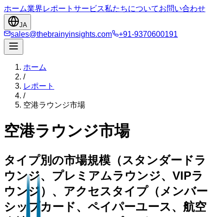
ホーム
業界
レポート
サービス
私たちについて
お問い合わせ
JA
sales@thebrainyinsights.com
+91-9370600191
ホーム
/
レポート
/
空港ラウンジ市場
空港ラウンジ市場
タイプ別の市場規模（スタンダードラ
ウンジ、プレミアムラウンジ、VIPラ
ウンジ）、アクセスタイプ（メンバー
シップカード、ペイパーユース、航空