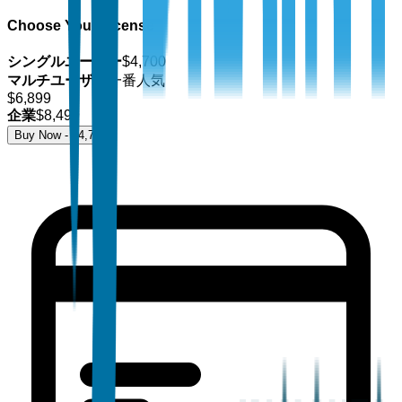
Choose Your License
シングルユーザー
$
4,700
マルチユーザー
一番人気
$
6,899
企業
$
8,499
Buy Now - $
4,700