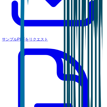
サンプルPDFをリクエスト