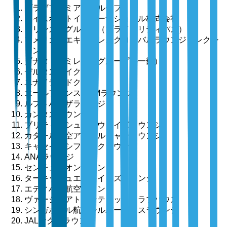
プラザプレミアムグループ
スイスポートインターナショナル株式会社
コリンズングループ（プライオリティパス）
アメリカンエキスプレスグローバルラウンジコレクシ
ョン
ダナタ（エミレーツグループの一部）
デルタスカイクラブ
ユナイテッドクラブ
エールフランス-KLMラウンジ
ルフトハンザラウンジ
カンタスラウンジ
ブリティッシュエアウェイズラウンジ
カタール航空アルモルジャンラウンジ
キャセイパシフィックラウンジ
ANAラウンジ
センチュリオンラウンジ
ターキッシュエアラインズラウンジ
エティハド航空ラウンジ
ヴァージンアトランティッククラブハウス
シンガポール航空シルバークリスラウンジ
JALサクララウンジ