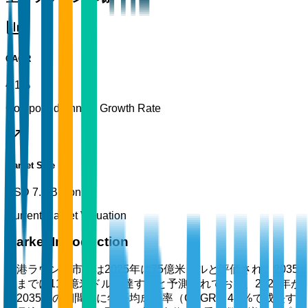
CAGR
4.1%
Compound Annual Growth Rate
Market Size
USD 7.5 Billion
Current Market Valuation
Market Introduction
空港ラウンジ市場は2025年に75億米ドルと評価され、2035
年までに112億米ドルに達すると予測されており、2026年か
ら2035年の期間中に年平均成長率（CAGR）4.1%で成長す