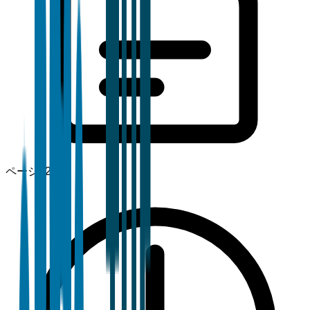
ページ
120+