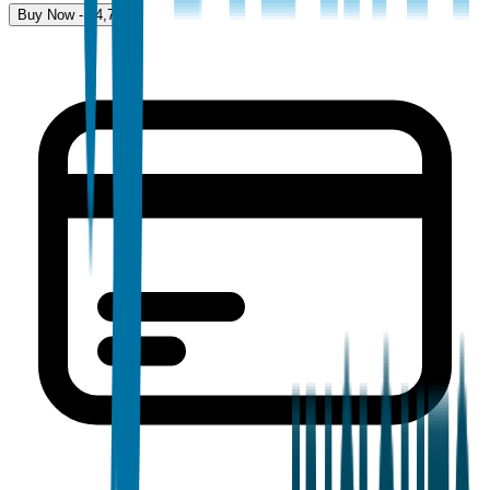
Buy Now - $
4,700