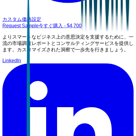
カスタム価格設定
Request Sample
今すぐ購入
- $
4,700
よりスマートなビジネス上の意思決定を支援するために、一
流の市場調査レポートとコンサルティングサービスを提供し
ます。カスタマイズされた洞察で一歩先を行きましょう。
LinkedIn