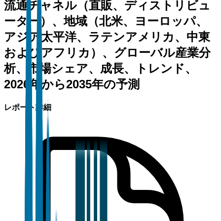
流通チャネル（直販、ディストリビュ
ーター）、地域（北米、ヨーロッパ、
アジア太平洋、ラテンアメリカ、中東
およびアフリカ）、グローバル産業分
析、市場シェア、成長、トレンド、
2026年から2035年の予測
レポート詳細