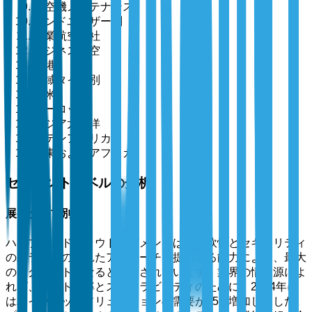
航空機メンテナンス
エンドユーザー別
商業航空会社
ビジネス航空
空港
地域タイプ別
北米
ヨーロッパ
アジア太平洋
ラテンアメリカ
中東およびアフリカ
セグメントレベルの分析
展開タイプ別
ハイブリッドクラウドセグメントは、柔軟性とセキュリティ
のバランスの取れたアプローチを提供する能力により、最大
のセグメントになると予測されています。業界の情報源によ
れば、コスト効率とスケーラビリティのために、2024年に
はハイブリッドソリューションの需要が35%増加しました。