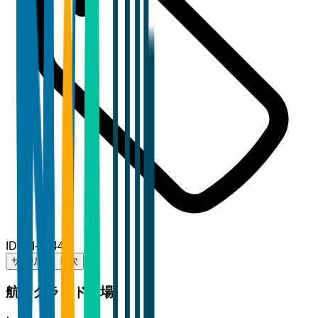
ID
TBI-16444
サマリー
目次
航空クラウド市場