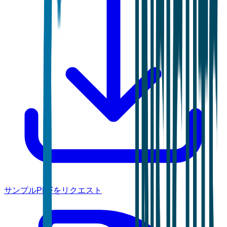
サンプルPDFをリクエスト