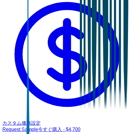
カスタム価格設定
Request Sample
今すぐ購入
- $
4,700