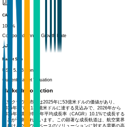
CAGR
10.1%
Compound Annual Growth Rate
Market Size
USD 5.3 Billion
Current Market Valuation
Market Introduction
航空クラウド市場は2025年に53億米ドルの価値があり、
2035年までに137億米ドルに達する見込みで、2026年から
2035年の期間中に年平均成長率（CAGR）10.1%で成長する
ことが予測されています。この顕著な成長軌道は、航空業界
におけるクラウドベースのソリューションに対する需要の高