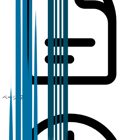
ページ
120+