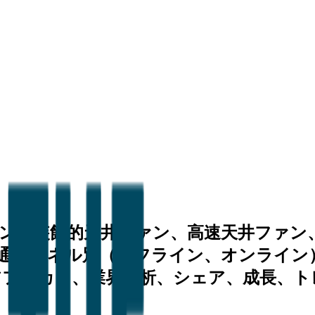
ン、装飾的天井ファン、高速天井ファン
通チャネル別（オフライン、オンライン
リカ）、業界分析、シェア、成長、トレンド