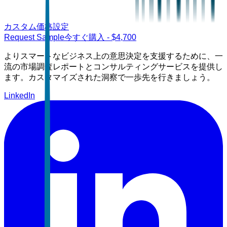
カスタム価格設定
Request Sample
今すぐ購入
- $
4,700
よりスマートなビジネス上の意思決定を支援するために、一
流の市場調査レポートとコンサルティングサービスを提供し
ます。カスタマイズされた洞察で一歩先を行きましょう。
LinkedIn