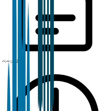
ページ
120+