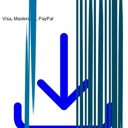
Visa, Mastercard, PayPal