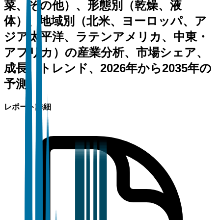
菜、その他）、形態別（乾燥、液
体）、地域別（北米、ヨーロッパ、ア
ジア太平洋、ラテンアメリカ、中東・
アフリカ）の産業分析、市場シェア、
成長、トレンド、2026年から2035年の
予測
レポート詳細