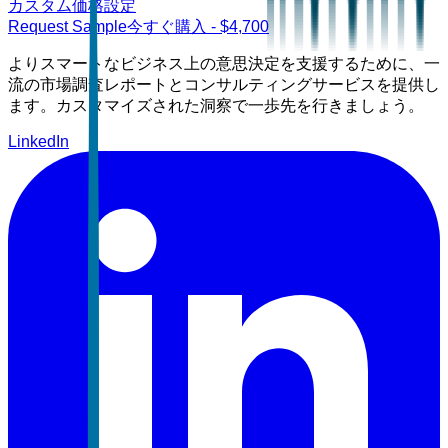
カスタム価格設定
Request Sample
今すぐ購入
- $
4,700
よりスマートなビジネス上の意思決定を支援するために、一
流の市場調査レポートとコンサルティングサービスを提供し
ます。カスタマイズされた洞察で一歩先を行きましょう。
LinkedIn