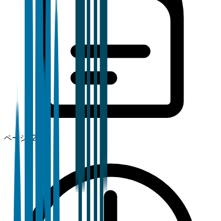
ページ
120+