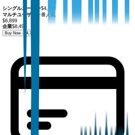
シングルユーザー
$
4,700
マルチユーザー
一番人気
$
6,899
企業
$
8,499
Buy Now - $
4,700