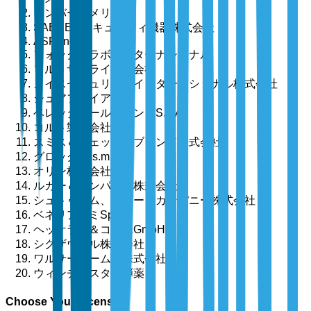
キンバーアメリカ
SABRE - セキュリティ機器株式会社
ASP, Inc.
フォックスラボインターナショナル
ソルトサプライ株式会社
メイスセキュリティインターナショナル株式会社
シュアファイアLLC
ベレッタホールディングS.p.A.
コルト製造会社LLC
スミス＆ウェッソンブランド株式会社
グロックGes.m.b.H.
オリン株式会社
ルガー＆カンパニー株式会社
シュトゥルム、ルガー＆カンパニー株式会社
ベネリアーミSpA
ヘッケラー＆コッホGmbH
シグザウエル株式会社
ワルサーアームズ株式会社
ウィンチェスター弾薬
Choose Your License