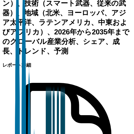
ン）、技術（スマート武器、従来の武
器）、地域（北米、ヨーロッパ、アジ
ア太平洋、ラテンアメリカ、中東およ
びアフリカ）、2026年から2035年まで
のグローバル産業分析、シェア、成
長、トレンド、予測
レポート詳細