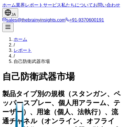
ホーム
業界
レポート
サービス
私たちについて
お問い合わせ
JA
sales@thebrainyinsights.com
+91-9370600191
ホーム
/
レポート
/
自己防衛武器市場
自己防衛武器市場
製品タイプ別の規模（スタンガン、ペ
ッパースプレー、個人用アラーム、テ
ーザー）、用途（個人、法執行）、流
通チャネル（オンライン、オフライ