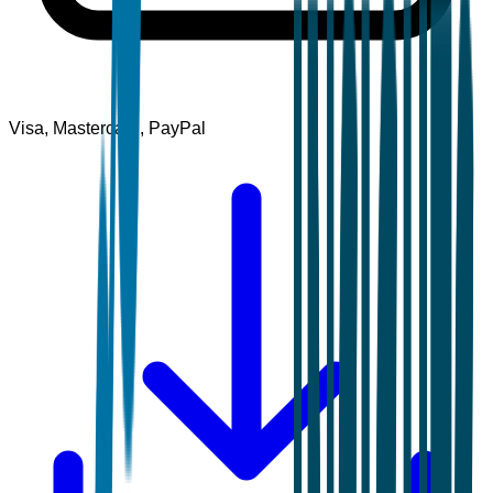
Visa, Mastercard, PayPal