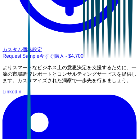
カスタム価格設定
Request Sample
今すぐ購入
- $
4,700
よりスマートなビジネス上の意思決定を支援するために、一
流の市場調査レポートとコンサルティングサービスを提供し
ます。カスタマイズされた洞察で一歩先を行きましょう。
LinkedIn