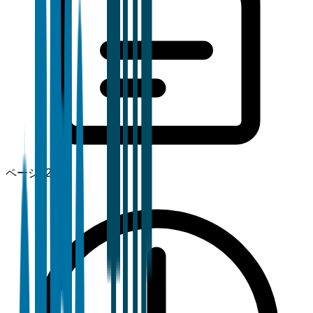
ページ
120+