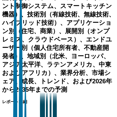
ント制御システム、スマートキッチン
機器）、技術別（有線技術、無線技術、
ハイブリッド技術）、アプリケーショ
ン別（住宅、商業）、展開別（オンプ
レミス、クラウドベース）、エンドユ
ーザー別（個人住宅所有者、不動産開
発者）、地域別（北米、ヨーロッパ、
アジア太平洋、ラテンアメリカ、中東
およびアフリカ）、業界分析、市場シ
ェア、成長、トレンド、および2026年
から2035年までの予測
レポート詳細