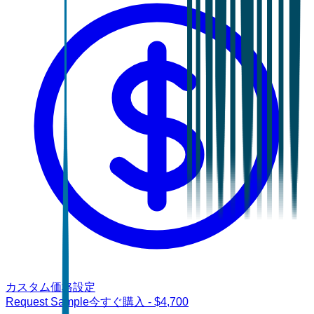
カスタム価格設定
Request Sample
今すぐ購入
- $
4,700