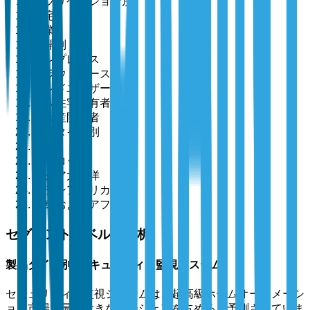
アプリケーション別
住宅
商業
展開別
オンプレミス
クラウドベース
エンドユーザー別
個人住宅所有者
不動産開発者
地域タイプ別
北米
ヨーロッパ
アジア太平洋
ラテンアメリカ
中東およびアフリカ
セグメントレベルの分析
製品タイプ別: セキュリティ＆監視システム
セキュリティ＆監視システムは、超高級ホームオートメーシ
ョン市場で最も大きな市場シェアを占めると予測されていま