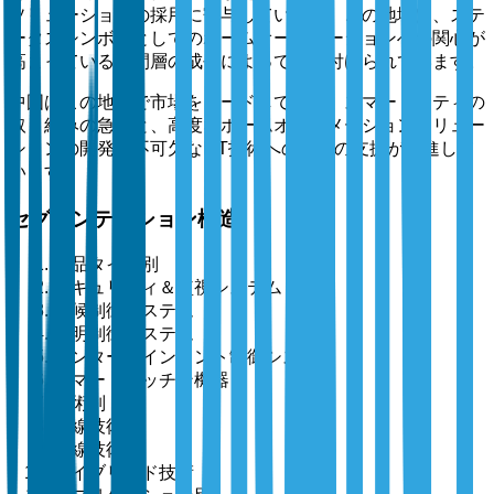
ソリューションの採用に寄与しています。この地域は、ステ
ータスシンボルとしてのホームオートメーションへの関心が
高まっている中間層の成長によって特徴付けられています。
中国はこの地域で市場をリードしており、スマートシティの
取り組みの急増と、高度なホームオートメーションソリュー
ションの開発に不可欠なIoT技術への政府の支援が推進して
います。
セグメンテーション構造
製品タイプ別
セキュリティ＆監視システム
気候制御システム
照明制御システム
エンターテインメント制御システム
スマートキッチン機器
技術別
有線技術
無線技術
ハイブリッド技術