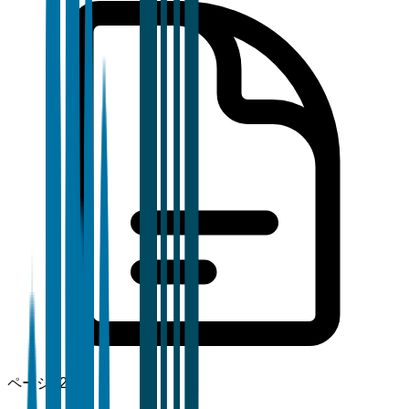
ページ
120+