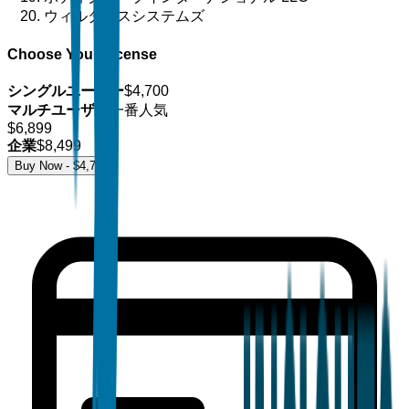
ウィルダネスシステムズ
Choose Your License
シングルユーザー
$
4,700
マルチユーザー
一番人気
$
6,899
企業
$
8,499
Buy Now - $
4,700