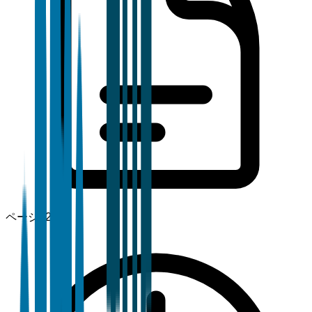
ページ
120+