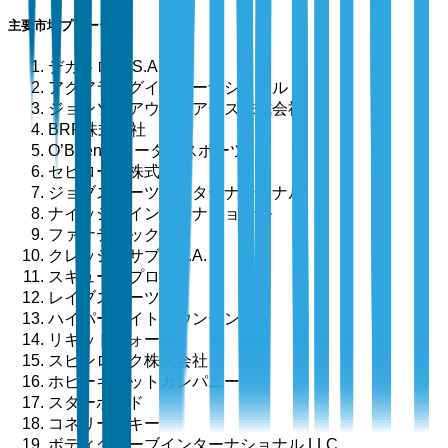
主要市場プレーヤー
デカトロン S.A.
アクアラングインターナショナル
ジョンソンアウトドアーズ株式会社
BRP株式会社
O’Brienウォータースポーツ
セビロール株式会社
ジョブスポーツインターナショナル
ナイッシュインターナショナル
ファナティック
クレッシーサブ S.p.A.
スキューバプロ
レイブスポーツ
ハイパーライトマウンテンギア
リキッドフォース
スピンロック株式会社
ホビーキャットカンパニー
スターボード
コネリースキー
ボディグローブインターナショナル LLC