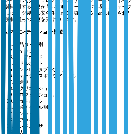
エーションおよびプロフェッショナルのウォータースポーツ
機器に対する需要が高いです。ヨーロッパ市場は、ウォータ
ースポーツ製品の安全性と品質を確保するための確立された
規制枠組みの恩恵を受けています。
セグメンテーション構造
製品タイプ別
カヤック
サーフボード
パドルボード
インフレータブル水上艇
ウォータースポーツアパレル
用途別
レクリエーション
プロフェッショナル
競技スポーツ
流通チャネル別
オンライン
オフライン
エンドユーザー別
個人