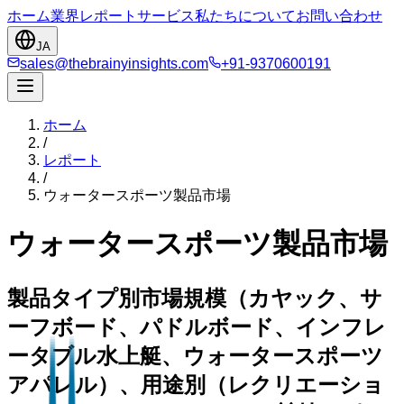
ホーム
業界
レポート
サービス
私たちについて
お問い合わせ
JA
sales@thebrainyinsights.com
+91-9370600191
ホーム
/
レポート
/
ウォータースポーツ製品市場
ウォータースポーツ製品市場
製品タイプ別市場規模（カヤック、サ
ーフボード、パドルボード、インフレ
ータブル水上艇、ウォータースポーツ
アパレル）、用途別（レクリエーショ