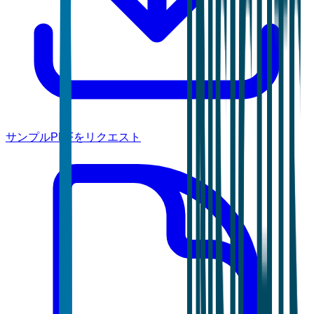
サンプルPDFをリクエスト