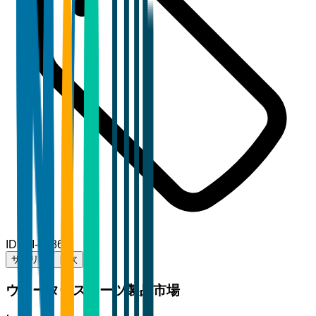
ID
TBI-52869
サマリー
目次
ウォータースポーツ製品市場