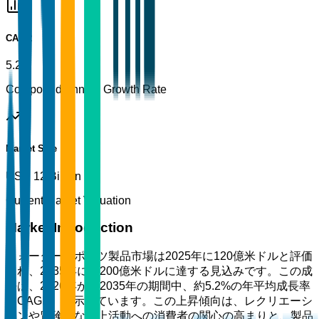
CAGR
5.2%
Compound Annual Growth Rate
Market Size
USD 12 Billion
Current Market Valuation
Market Introduction
ウォータースポーツ製品市場は2025年に120億米ドルと評価
され、2035年には200億米ドルに達する見込みです。この成
長は、2026年から2035年の期間中、約5.2%の年平均成長率
（CAGR）を示しています。この上昇傾向は、レクリエーシ
ョンや冒険的な水上活動への消費者の関心の高まりと、製品