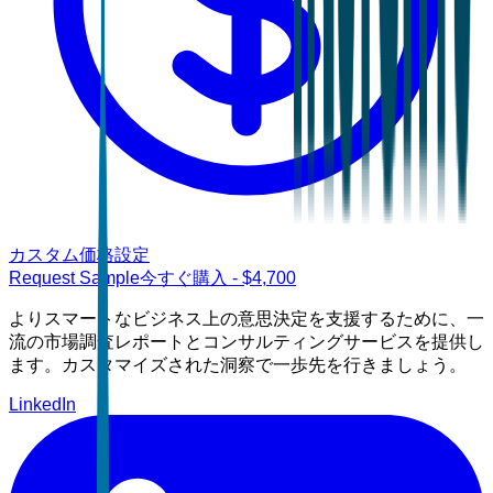
カスタム価格設定
Request Sample
今すぐ購入
- $
4,700
よりスマートなビジネス上の意思決定を支援するために、一
流の市場調査レポートとコンサルティングサービスを提供し
ます。カスタマイズされた洞察で一歩先を行きましょう。
LinkedIn