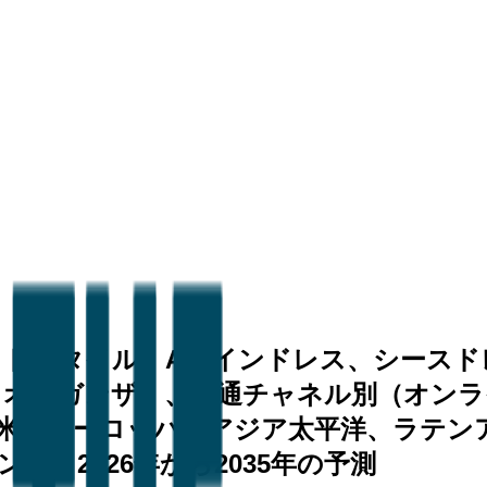
イドスタイル、Aラインドレス、シースド
、オーガンザ）、流通チャネル別（オンラ
米、ヨーロッパ、アジア太平洋、ラテン
、2026年から2035年の予測