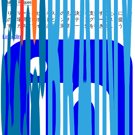
Submit Request
よりスマートなビジネス上の意思決定を支援するために、一
流の市場調査レポートとコンサルティングサービスを提供し
ます。カスタマイズされた洞察で一歩先を行きましょう。
LinkedIn