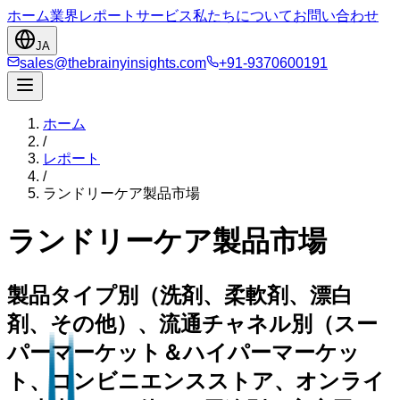
ホーム
業界
レポート
サービス
私たちについて
お問い合わせ
JA
sales@thebrainyinsights.com
+91-9370600191
ホーム
/
レポート
/
ランドリーケア製品市場
ランドリーケア製品市場
製品タイプ別（洗剤、柔軟剤、漂白
剤、その他）、流通チャネル別（スー
パーマーケット＆ハイパーマーケッ
ト、コンビニエンスストア、オンライ