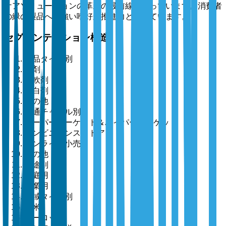
ケアソリューションの革新の最前線に立っています。消費者
の緑の製品への強い嗜好が推進力となっています。
セグメンテーション構造
製品タイプ別
洗剤
柔軟剤
漂白剤
その他
流通チャネル別
スーパーマーケット＆ハイパーマーケット
コンビニエンスストア
オンライン小売
その他
用途別
家庭用
商業用
地域タイプ別
北米
ヨーロッパ