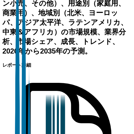
ン小売、その他）、用途別（家庭用、
商業用）、地域別（北米、ヨーロッ
パ、アジア太平洋、ラテンアメリカ、
中東＆アフリカ）の市場規模、業界分
析、市場シェア、成長、トレンド、
2026年から2035年の予測。
レポート詳細