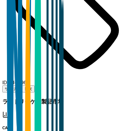
ID
TBI-67966
サマリー
目次
ランドリーケア製品市場
CAGR