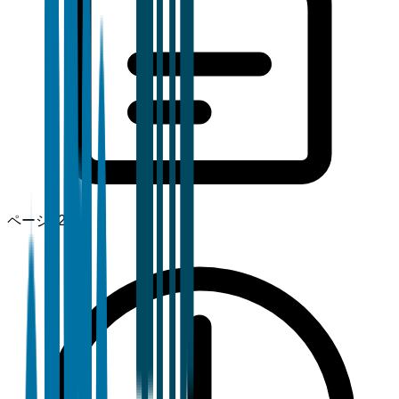
ページ
120+