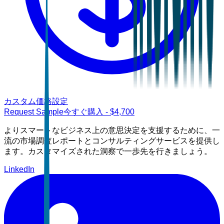
カスタム価格設定
Request Sample
今すぐ購入
- $
4,700
よりスマートなビジネス上の意思決定を支援するために、一
流の市場調査レポートとコンサルティングサービスを提供し
ます。カスタマイズされた洞察で一歩先を行きましょう。
LinkedIn