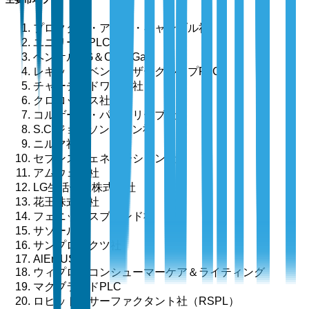
プロクター・アンド・ギャンブル社
ユニリーバPLC
ヘンケルAG＆Co. KGaA
レキット・ベンキーザーグループPLC
チャーチ＆ドワイト社
クロロックス社
コルゲート・パルモリーブ社
S.C.ジョンソン＆ソン社
ニルマ社
セブンスジェネレーション社
アムウェイ社
LG生活健康株式会社
花王株式会社
フェニックスブランド社
サソール社
サンプロダクツ社
AlEn USA
ウィプロ・コンシューマーケア＆ライティング
マクブライドPLC
ロヒット・サーファクタント社（RSPL）