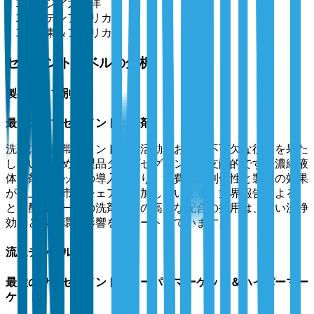
アジア太平洋
ラテンアメリカ
中東＆アフリカ
セグメントレベルの分析
製品タイプ別
最大のサブセグメント：洗剤
洗剤は、日常のランドリー活動において不可欠な役割を果た
しているため、製品タイプセグメントで支配的です。濃縮液
体洗剤やポッドの導入により、消費者の利便性と製品の効果
が向上し、市場シェアが増加しています。業界報告による
と、酵素ベースの洗剤などの高度な配合の採用は、高い洗浄
効率と低い環境影響をサポートしています。
流通チャネル別
最大のサブセグメント：スーパーマーケット＆ハイパーマー
ケット