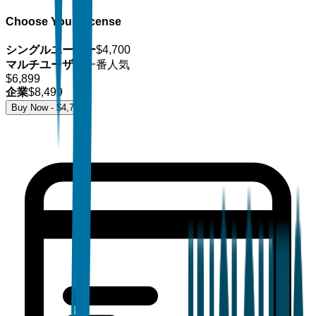
Choose Your License
シングルユーザー
$
4,700
マルチユーザー
一番人気
$
6,899
企業
$
8,499
Buy Now - $
4,700