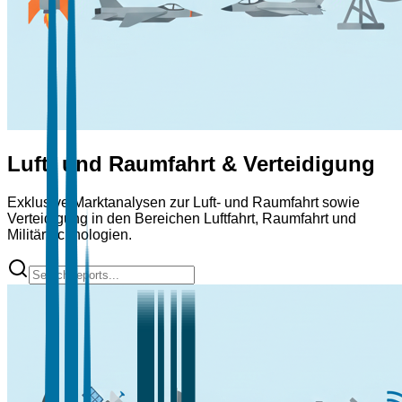
Luft- und Raumfahrt & Verteidigung
Exklusive Marktanalysen zur Luft- und Raumfahrt sowie
Verteidigung in den Bereichen Luftfahrt, Raumfahrt und
Militärtechnologien.