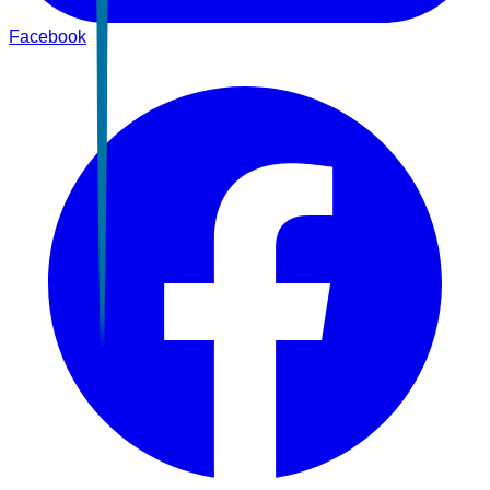
Facebook