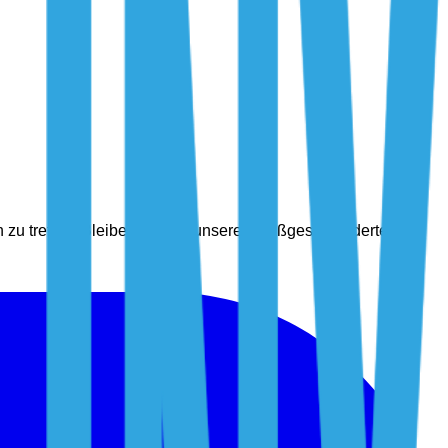
n zu treffen. Bleiben Sie mit unseren maßgeschneiderten