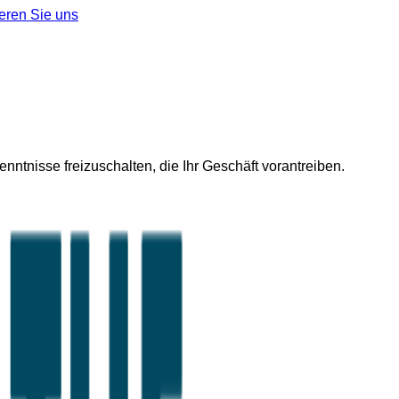
eren Sie uns
ntnisse freizuschalten, die Ihr Geschäft vorantreiben.