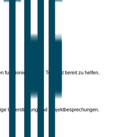
funktioniert. Unser Team ist bereit zu helfen.
rtige Unterstützung und Projektbesprechungen.