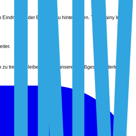
Eindruck in der Branche zu hinterlassen. The Brainy Insights
iter.
n zu treffen. Bleiben Sie mit unseren maßgeschneiderten