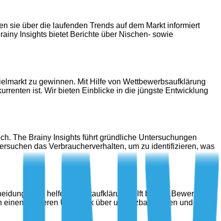
n sie über die laufenden Trends auf dem Markt informiert
rainy Insights bietet Berichte über Nischen- sowie
elmarkt zu gewinnen. Mit Hilfe von Wettbewerbsaufklärung
rrenten ist. Wir bieten Einblicke in die jüngste Entwicklung
lich. The Brainy Insights führt gründliche Untersuchungen
rsuchen das Verbraucherverhalten, um zu identifizieren, was
eidungen zu helfen. Marktaufklärung hilft bei der Bewertung
en einen besseren Überblick über umsetzbare Daten und