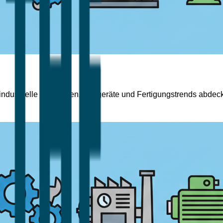
 industrielle Maschinen, Baugeräte und Fertigungstrends abdec