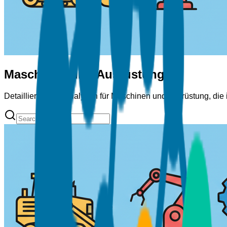
Maschinen und Ausrüstung
Detaillierte Marktanalysen für Maschinen und Ausrüstung, die