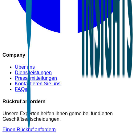
Company
Über uns
Dienstleistungen
Pressemitteilungen
Kontaktieren Sie uns
FAQs
Rückruf anfordern
Unsere Experten helfen Ihnen gerne bei fundierten
Geschäftsentscheidungen.
Einen Rückruf anfordern