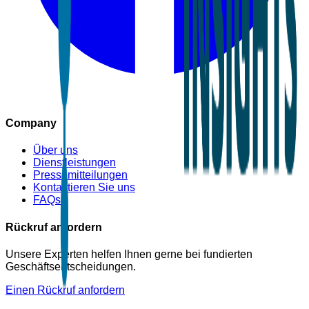
Company
Über uns
Dienstleistungen
Pressemitteilungen
Kontaktieren Sie uns
FAQs
Rückruf anfordern
Unsere Experten helfen Ihnen gerne bei fundierten
Geschäftsentscheidungen.
Einen Rückruf anfordern