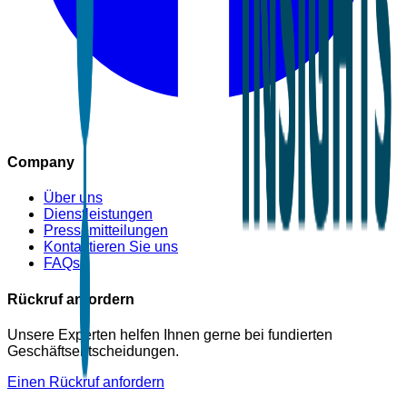
Company
Über uns
Dienstleistungen
Pressemitteilungen
Kontaktieren Sie uns
FAQs
Rückruf anfordern
Unsere Experten helfen Ihnen gerne bei fundierten
Geschäftsentscheidungen.
Einen Rückruf anfordern