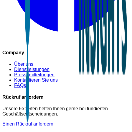
Company
Über uns
Dienstleistungen
Pressemitteilungen
Kontaktieren Sie uns
FAQs
Rückruf anfordern
Unsere Experten helfen Ihnen gerne bei fundierten
Geschäftsentscheidungen.
Einen Rückruf anfordern