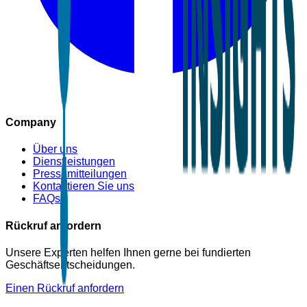
Company
Über uns
Dienstleistungen
Pressemitteilungen
Kontaktieren Sie uns
FAQs
Rückruf anfordern
Unsere Experten helfen Ihnen gerne bei fundierten
Geschäftsentscheidungen.
Einen Rückruf anfordern