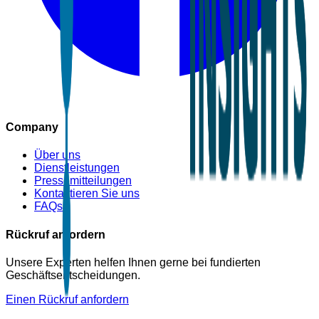
Company
Über uns
Dienstleistungen
Pressemitteilungen
Kontaktieren Sie uns
FAQs
Rückruf anfordern
Unsere Experten helfen Ihnen gerne bei fundierten
Geschäftsentscheidungen.
Einen Rückruf anfordern