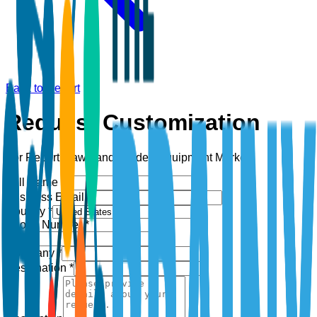
Back to Report
Request Customization
For Report:
Lawn and Garden Equipment Market
Full Name *
Business Email *
Country *
Phone Number *
+1
Company *
Designation *