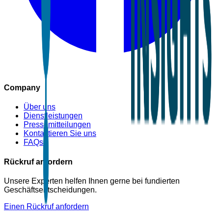
Company
Über uns
Dienstleistungen
Pressemitteilungen
Kontaktieren Sie uns
FAQs
Rückruf anfordern
Unsere Experten helfen Ihnen gerne bei fundierten
Geschäftsentscheidungen.
Einen Rückruf anfordern