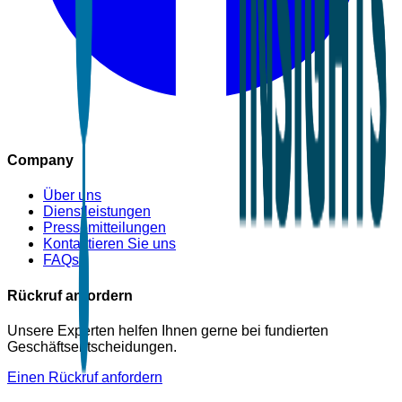
Company
Über uns
Dienstleistungen
Pressemitteilungen
Kontaktieren Sie uns
FAQs
Rückruf anfordern
Unsere Experten helfen Ihnen gerne bei fundierten
Geschäftsentscheidungen.
Einen Rückruf anfordern